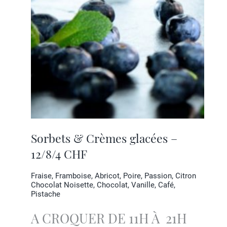
Sorbets & Crèmes glacées –
12/8/4 CHF
Fraise, Framboise, Abricot, Poire, Passion, Citron
Chocolat Noisette, Chocolat, Vanille, Café,
Pistache
A CROQUER DE 11H À 21H