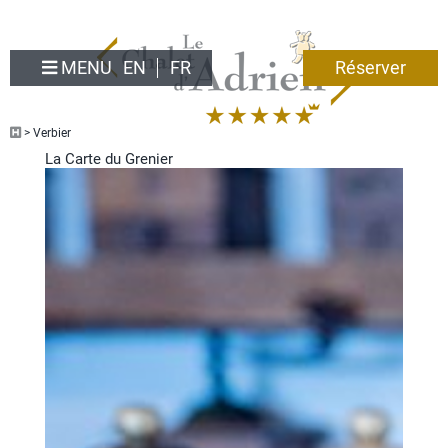
MENU
EN
FR
Réserver
>
Verbier
La Carte du Grenier