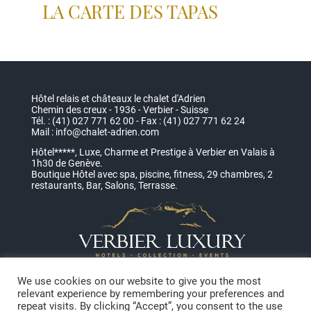
LA CARTE DES TAPAS
Hôtel relais et châteaux le chalet d'Adrien
Chemin des creux - 1936 - Verbier - Suisse
Tél. : (41) 027 771 62 00 - Fax : (41) 027 771 62 24
Mail :
info@chalet-adrien.com
Hôtel*****, Luxe, Charme et Prestige à Verbier en Valais à
1h30 de Genève.
Boutique Hôtel avec spa, piscine, fitness, 29 chambres, 2
restaurants, Bar, Salons, Terrasse.
We use cookies on our website to give you the most
relevant experience by remembering your preferences and
repeat visits. By clicking “Accept”, you consent to the use