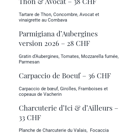
Thon & Avocat – 38 CHF
Tartare de Thon, Concombre, Avocat et
vinaigrette au Combava
Parmigiana d’Aubergines
version 2026 – 28 CHF
Gratin d’Aubergines, Tomates, Mozzarella fumée,
Parmesan
Carpaccio de Boeuf – 36 CHF
Carpaccio de bœuf, Girolles, Framboises et
copeaux de Vacherin
Charcuterie d’Ici & d’Ailleurs –
33 CHF
Planche de Charcuterie du Valais, Focaccia